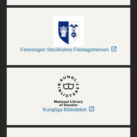
Föreningen Stockholms Företagsminnen
Kungliga Biblioteket