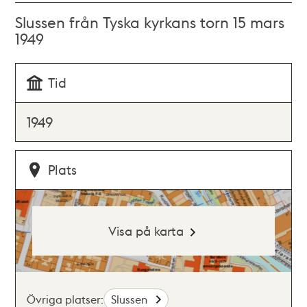
Slussen från Tyska kyrkans torn 15 mars
1949
Tid
1949
Plats
Visa på karta
Övriga platser:
Slussen