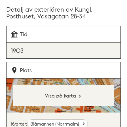
Detalj av exteriören av Kungl.
Posthuset, Vasagatan 28-34
Tid
1903
Plats
Visa på karta
Kvarter:
Blåmannen (Norrmalm)