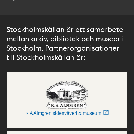
Stockholmskällan är ett samarbete
mellan arkiv, bibliotek och museer i
Stockholm. Partnerorganisationer
till Stockholmskällan är:
K A Almgren sidenväveri & museum