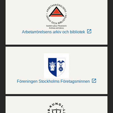
Arbetarrörelsens arkiv och bibliotek
Föreningen Stockholms Företagsminnen