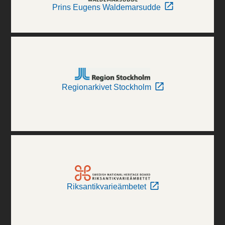
Prins Eugens Waldemarsudde
Regionarkivet Stockholm
Riksantikvarieämbetet