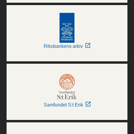
Riksbankens arkiv
Samfundet S:t Erik