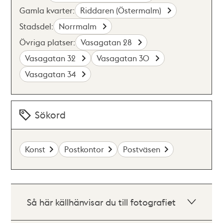
Gamla kvarter:
Riddaren (Östermalm)
Stadsdel:
Norrmalm
Övriga platser:
Vasagatan 28
Vasagatan 32
Vasagatan 30
Vasagatan 34
Sökord
Konst
Postkontor
Postväsen
Så här källhänvisar du till fotografiet