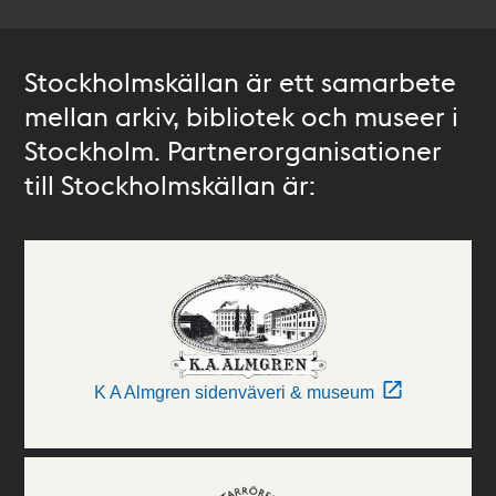
Stockholmskällan är ett samarbete
mellan arkiv, bibliotek och museer i
Stockholm. Partnerorganisationer
till Stockholmskällan är:
K A Almgren sidenväveri & museum