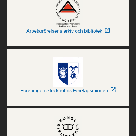
Arbetarrörelsens arkiv och bibliotek
Föreningen Stockholms Företagsminnen