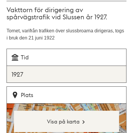
Vakttorn för dirigering av
spårvägstrafik vid Slussen år 1927.
Tornet, varifrån trafiken över slussbroarna dirigeras, togs
i bruk den 21 juni 1922
Tid
1927
Plats
Visa på karta