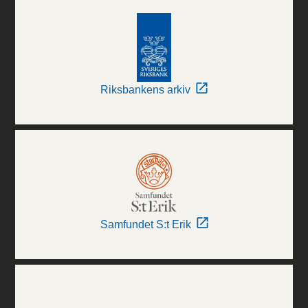
Riksbankens arkiv
Samfundet S:t Erik