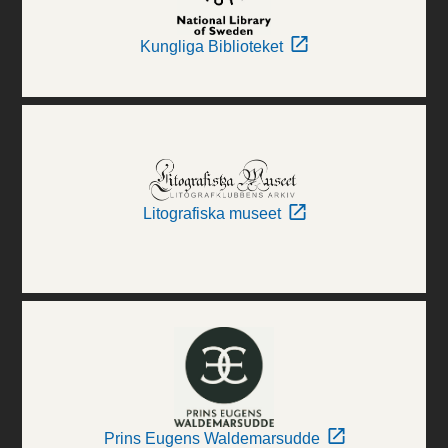
Kungliga Biblioteket
Litografiska museet
Prins Eugens Waldemarsudde