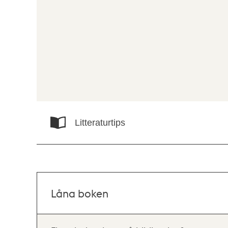
Litteraturtips
Låna boken