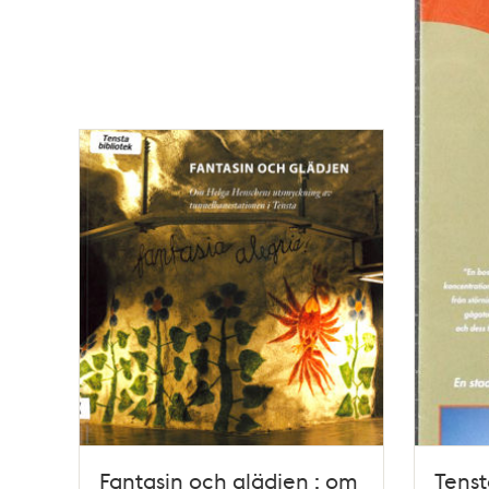
Fantasin och glädjen : om
Tenst