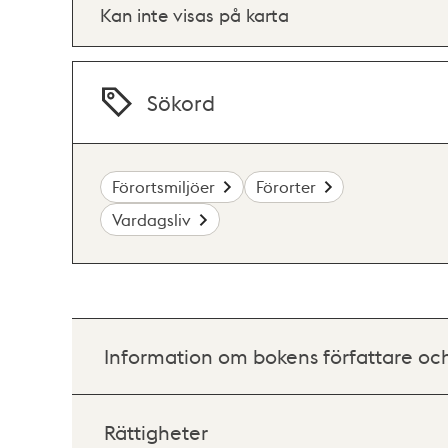
Kan inte visas på karta
Sökord
Förortsmiljöer
Förorter
Vardagsliv
Information om bokens författare oc
Rättigheter