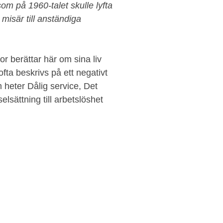
om på 1960-talet skulle lyfta
misär till anständiga
nor berättar här om sina liv
fta beskrivs på ett negativt
 heter Dålig service, Det
elsättning till arbetslöshet