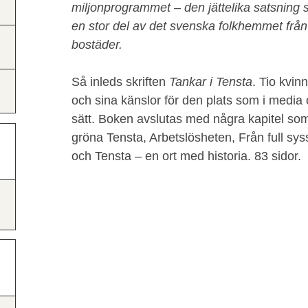
miljonprogrammet – den jättelika satsning s
en stor del av det svenska folkhemmet från 
bostäder.
Så inleds skriften
Tankar i Tensta
. Tio kvin
och sina känslor för den plats som i media o
sätt. Boken avslutas med några kapitel som
gröna Tensta, Arbetslösheten, Från full syss
och Tensta – en ort med historia. 83 sidor.