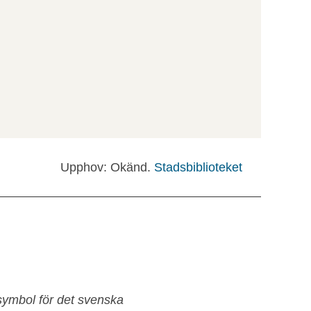
Upphov: Okänd.
Stadsbiblioteket
symbol för det svenska