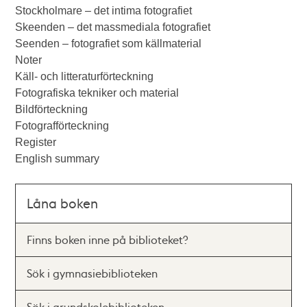
Stockholmare – det intima fotografiet
Skeenden – det massmediala fotografiet
Seenden – fotografiet som källmaterial
Noter
Käll- och litteraturförteckning
Fotografiska tekniker och material
Bildförteckning
Fotografförteckning
Register
English summary
Låna boken
Finns boken inne på biblioteket?
Sök i gymnasiebiblioteken
Sök i grundskolebiblioteken