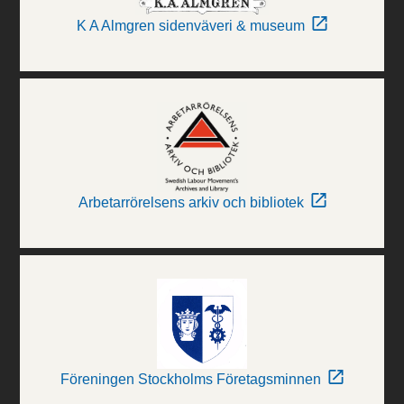
K A Almgren sidenväveri & museum
Arbetarrörelsens arkiv och bibliotek
Föreningen Stockholms Företagsminnen