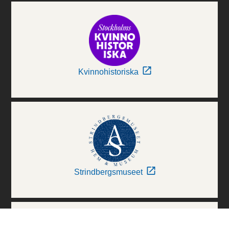
Kvinnohistoriska
Strindbergsmuseet