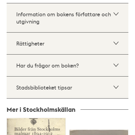
Information om bokens författare och
utgivning
Rättigheter
Har du frågor om boken?
Stadsbiblioteket tipsar
Mer i Stockholmskällan
Relaterade
poster