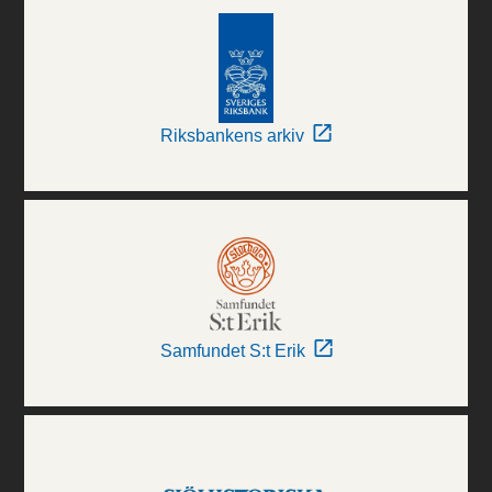
Riksbankens arkiv
Samfundet S:t Erik