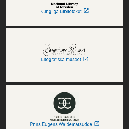
Kungliga Biblioteket
Litografiska museet
Prins Eugens Waldemarsudde