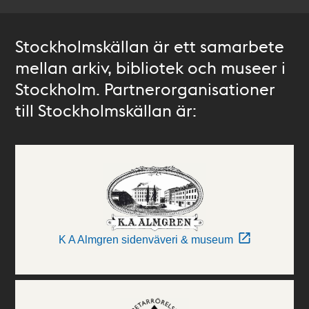
Stockholmskällan är ett samarbete
mellan arkiv, bibliotek och museer i
Stockholm. Partnerorganisationer
till Stockholmskällan är:
K A Almgren sidenväveri & museum