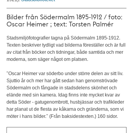
Bilder från Södermalm 1895-1912 / foto:
Oscar Heimer ; text: Torsten Palmér
Stadsmiljöfotografier tagna på Södermalm 1895-1912.
Texten beskriver tydligt vad bilderna föreställer och är full
av citat från böcker och tidningar, både samtida och mer
moderna, som säger något om platsen.
"Oscar Heimer var söderbo under större delen av sitt liv.
Sjuttio år och mer har gått sedan han genomströvade
Södermalm och fångade in stadsdelens skönhet och
elände med sin kamera. Idag finns inte mycket kvar av
detta Söder - gatugenombrott, husbjässar och trafikleder
har planat ut de flesta av kåkarna och gränderna, som vi
möter i hans bilder." (Från baksidestexten.) 160 sidor.