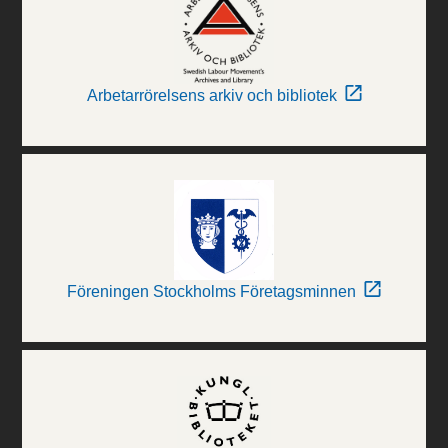
Arbetarrörelsens arkiv och bibliotek
Föreningen Stockholms Företagsminnen