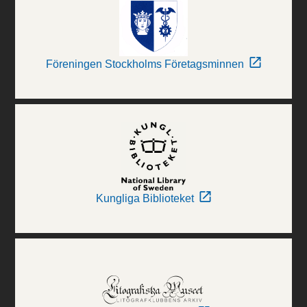
Föreningen Stockholms Företagsminnen
Kungliga Biblioteket