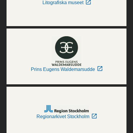
Litografiska museet
Prins Eugens Waldemarsudde
Regionarkivet Stockholm