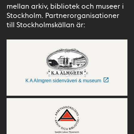
mellan arkiv, bibliotek och museer i
Stockholm. Partnerorganisationer
till Stockholmskällan är:
K A Almgren sidenväveri & museum