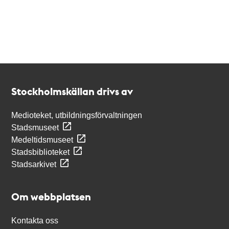
Kontakt
Stockholmskällan
Stockholmskällan drivs av
Medioteket, utbildningsförvaltningen
Stadsmuseet
Medeltidsmuseet
Stadsbiblioteket
Stadsarkivet
Om webbplatsen
Kontakta oss