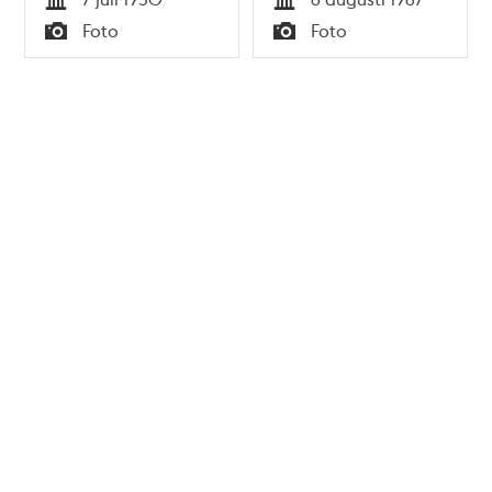
Tid
Tid
Foto
Foto
Typ
Typ