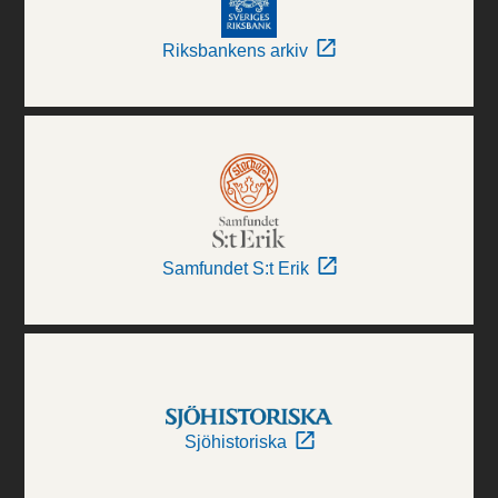
Riksbankens arkiv
Samfundet S:t Erik
Sjöhistoriska