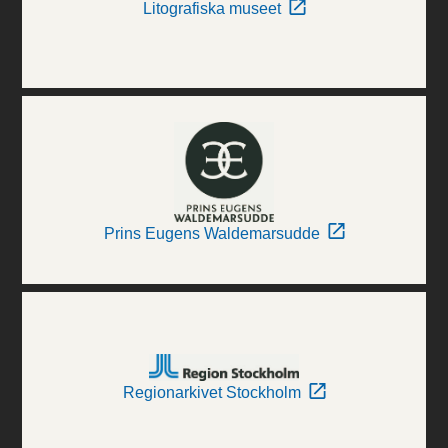
Litografiska museet
Prins Eugens Waldemarsudde
Regionarkivet Stockholm