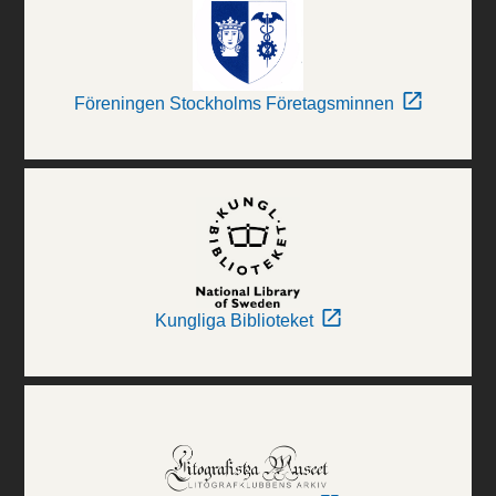
Föreningen Stockholms Företagsminnen
Kungliga Biblioteket