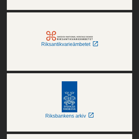
Riksantikvarieämbetet
Riksbankens arkiv