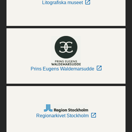
Litografiska museet
Prins Eugens Waldemarsudde
Regionarkivet Stockholm