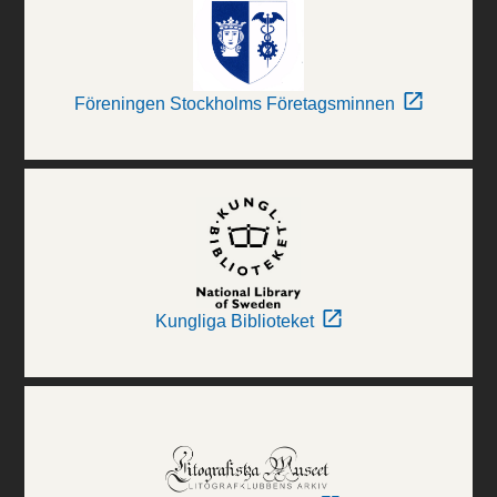
Föreningen Stockholms Företagsminnen
Kungliga Biblioteket