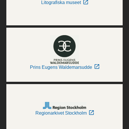
Litografiska museet
Prins Eugens Waldemarsudde
Regionarkivet Stockholm