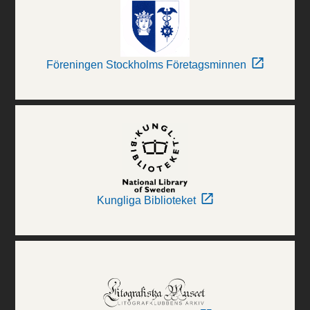
Föreningen Stockholms Företagsminnen
Kungliga Biblioteket