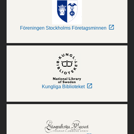
Föreningen Stockholms Företagsminnen
Kungliga Biblioteket