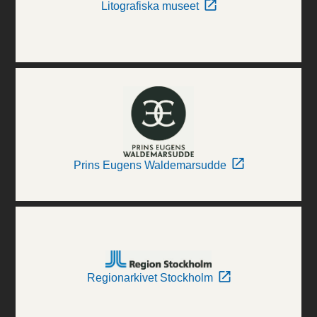
Litografiska museet
Prins Eugens Waldemarsudde
Regionarkivet Stockholm