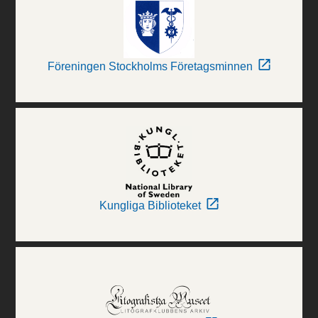
Föreningen Stockholms Företagsminnen
Kungliga Biblioteket