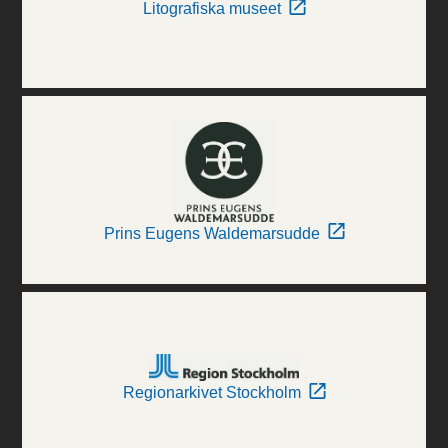
Litografiska museet
Prins Eugens Waldemarsudde
Regionarkivet Stockholm