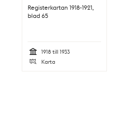
Registerkartan 1918-1921,
blad 65
1918 till 1933
Tid
Karta
Typ