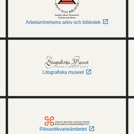
Arbetarrörelsens arkiv och bibliotek
Litografiska museet
Riksantikvarieämbetet