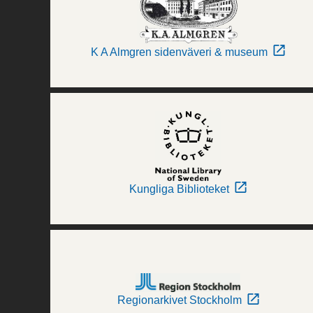
K A Almgren sidenväveri & museum
Kungliga Biblioteket
Regionarkivet Stockholm