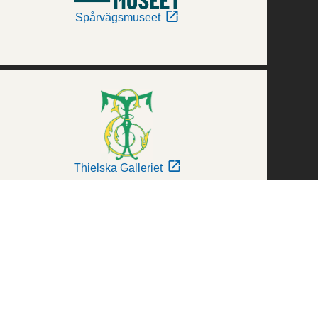
Spårvägsmuseet
Thielska Galleriet