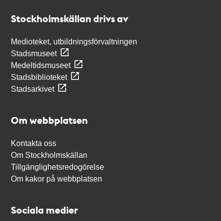
Stockholmskällan
Stockholmskällan drivs av
Medioteket, utbildningsförvaltningen
Stadsmuseet
Medeltidsmuseet
Stadsbiblioteket
Stadsarkivet
Om webbplatsen
Kontakta oss
Om Stockholmskällan
Tillgänglighetsredogörelse
Om kakor på webbplatsen
Sociala medier