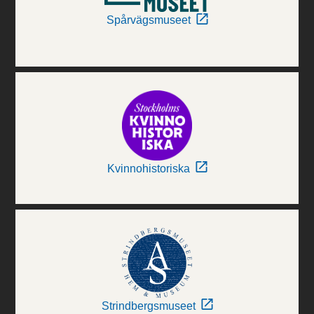
Spårvägsmuseet
Kvinnohistoriska
Strindbergsmuseet