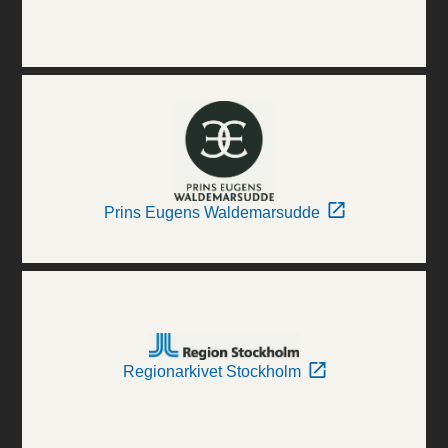
Prins Eugens Waldemarsudde
Regionarkivet Stockholm