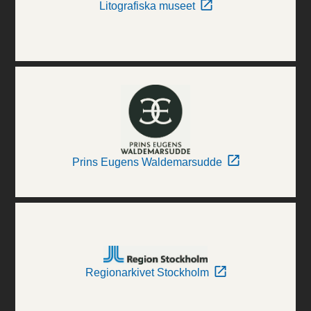
Litografiska museet
Prins Eugens Waldemarsudde
Regionarkivet Stockholm