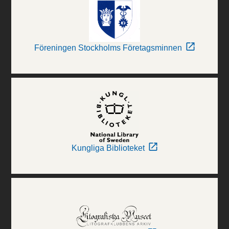
Föreningen Stockholms Företagsminnen
Kungliga Biblioteket