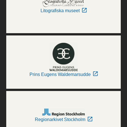
Litografiska museet
Prins Eugens Waldemarsudde
Regionarkivet Stockholm