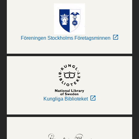
Föreningen Stockholms Företagsminnen
Kungliga Biblioteket