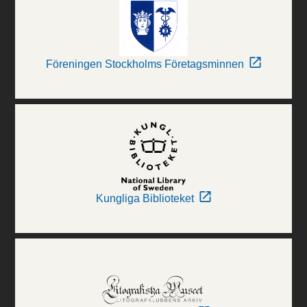
Föreningen Stockholms Företagsminnen
Kungliga Biblioteket