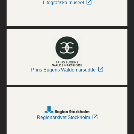
Litografiska museet
Prins Eugens Waldemarsudde
Regionarkivet Stockholm