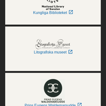
Kungliga Biblioteket
Litografiska museet
Prins Eugens Waldemarsudde