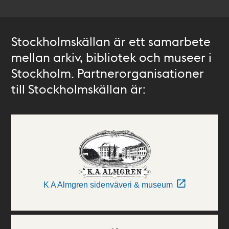
Stockholmskällan är ett samarbete
mellan arkiv, bibliotek och museer i
Stockholm. Partnerorganisationer
till Stockholmskällan är:
K A Almgren sidenväveri & museum