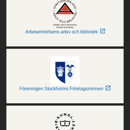
Arbetarrörelsens arkiv och bibliotek
Föreningen Stockholms Företagsminnen