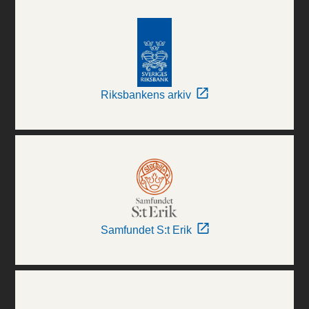
Riksbankens arkiv
Samfundet S:t Erik