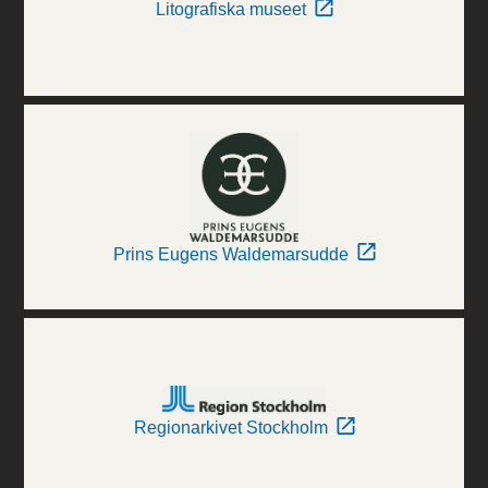
Litografiska museet
Prins Eugens Waldemarsudde
Regionarkivet Stockholm