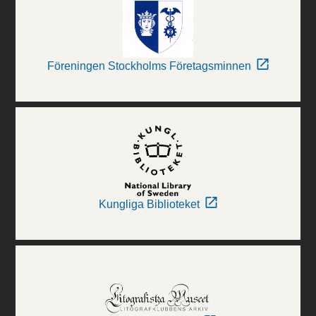
Föreningen Stockholms Företagsminnen
Kungliga Biblioteket