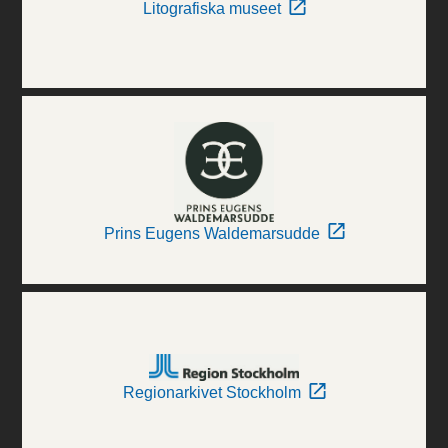
Litografiska museet
Prins Eugens Waldemarsudde
Regionarkivet Stockholm