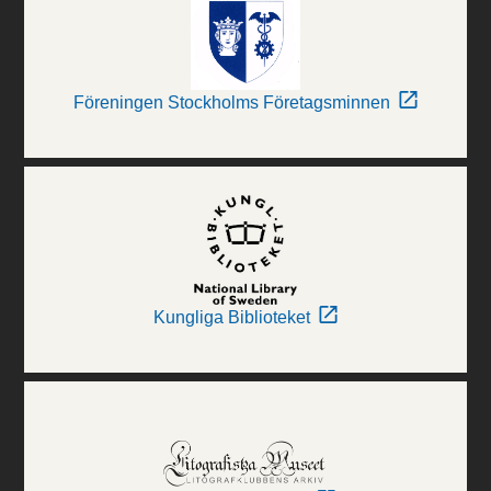
Föreningen Stockholms Företagsminnen
Kungliga Biblioteket