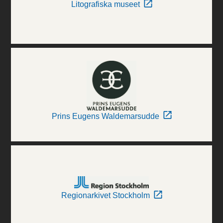
Litografiska museet
Prins Eugens Waldemarsudde
Regionarkivet Stockholm