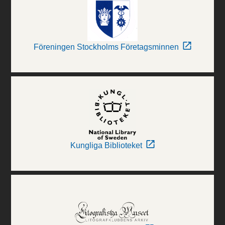
Föreningen Stockholms Företagsminnen
Kungliga Biblioteket