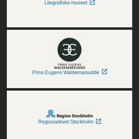
Litografiska museet
Prins Eugens Waldemarsudde
Regionarkivet Stockholm