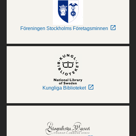
Föreningen Stockholms Företagsminnen
Kungliga Biblioteket