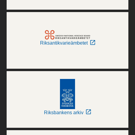
Riksantikvarieämbetet
Riksbankens arkiv