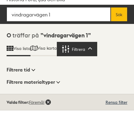
Sök
Fritextsök
Sök
Sökresultat
0
träffar på
vindragarvägen 1
Visa karta
Visa lista
Filtrera
Filtrera
Filtrera tid
Filtrera materialtyper
Visningsläge
Totalt
Valda filter:
Föremål
Rensa filter
0
träffar
Lista
Karta