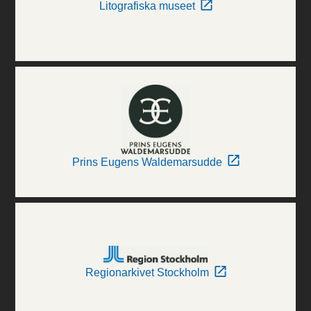
Litografiska museet
Prins Eugens Waldemarsudde
Regionarkivet Stockholm