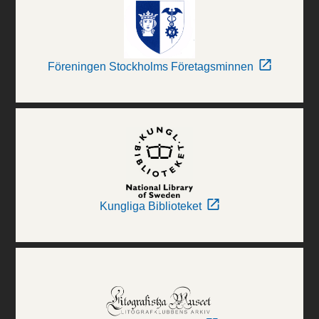
Föreningen Stockholms Företagsminnen
Kungliga Biblioteket