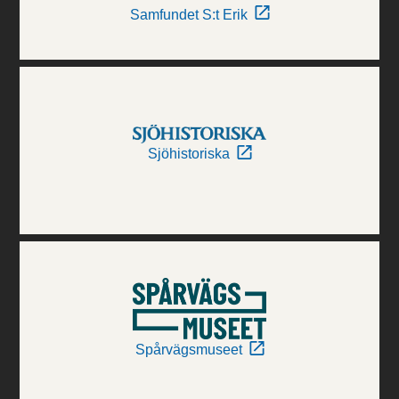
Samfundet S:t Erik
Sjöhistoriska
Spårvägsmuseet