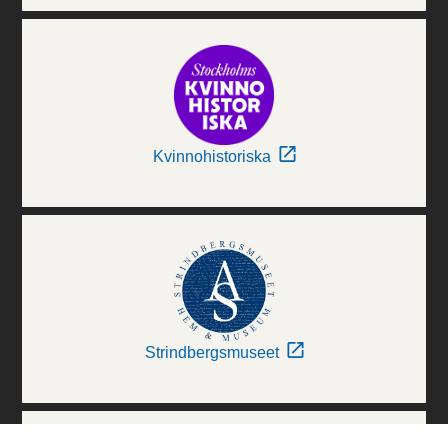
Kvinnohistoriska
Strindbergsmuseet