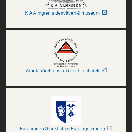
K A Almgren sidenväveri & museum
Arbetarrörelsens arkiv och bibliotek
Föreningen Stockholms Företagsminnen