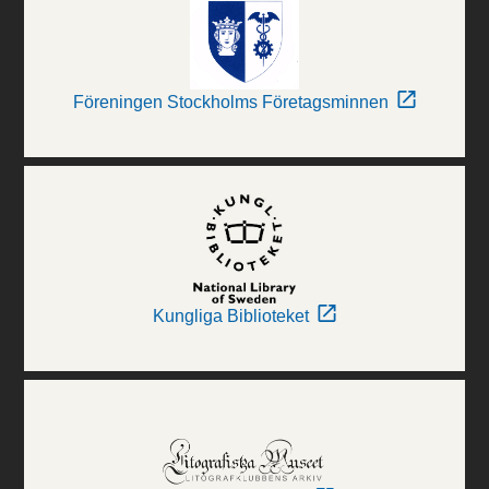
Föreningen Stockholms Företagsminnen
Kungliga Biblioteket