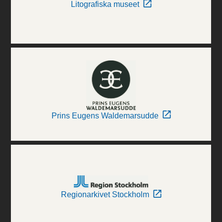
Litografiska museet
Prins Eugens Waldemarsudde
Regionarkivet Stockholm