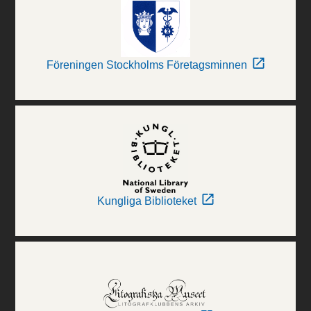
Föreningen Stockholms Företagsminnen
Kungliga Biblioteket