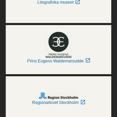
Litografiska museet
Prins Eugens Waldemarsudde
Regionarkivet Stockholm