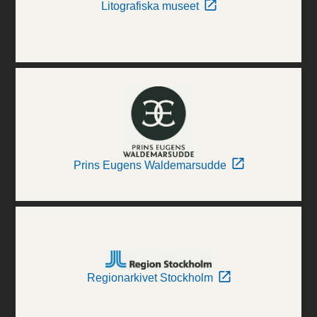
Litografiska museet
Prins Eugens Waldemarsudde
Regionarkivet Stockholm