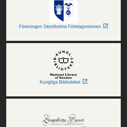
Föreningen Stockholms Företagsminnen
Kungliga Biblioteket