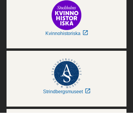
Kvinnohistoriska
Strindbergsmuseet