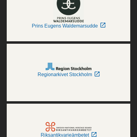
Prins Eugens Waldemarsudde
Regionarkivet Stockholm
Riksantikvarieämbetet