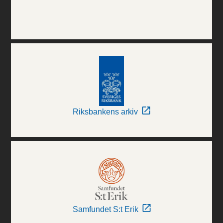
Riksbankens arkiv
Samfundet S:t Erik