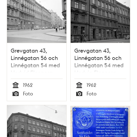
Grevgatan 43,
Grevgatan 43,
Linnégatan 56 och
Linnégatan 56 och
Linnégatan 54 med
Linnégatan 54 med
Hedvid Eleonora
Hedvig Eleonora
folkskola
folkskola
1962
1962
Tid
Tid
Foto
Foto
Typ
Typ