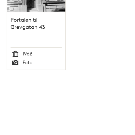
Portalen till
Grevgatan 43
1962
Tid
Foto
Typ