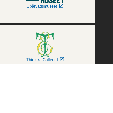
Spårvägsmuseet
Thielska Galleriet