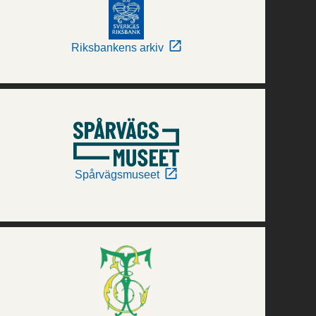
Riksbankens arkiv
Spårvägsmuseet