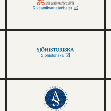
Riksantikvarieämbetet
Sjöhistoriska