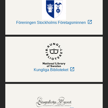
Föreningen Stockholms Företagsminnen
Kungliga Biblioteket