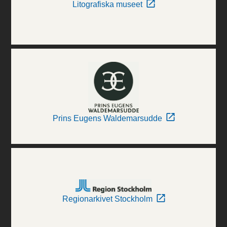
Litografiska museet
Prins Eugens Waldemarsudde
Regionarkivet Stockholm