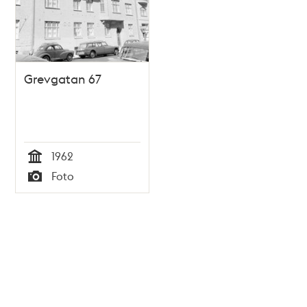
Grevgatan 67
1962
Tid
Foto
Typ