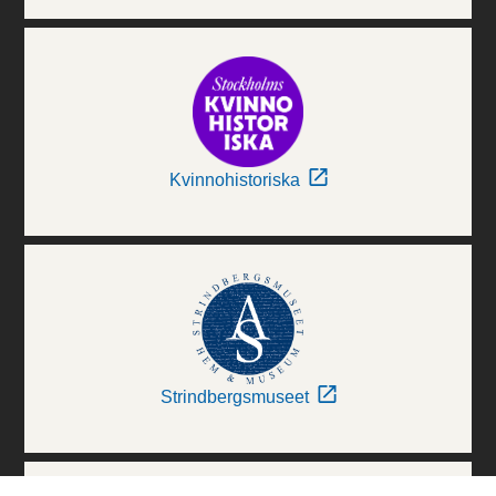
Kvinnohistoriska
Strindbergsmuseet