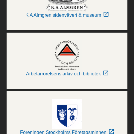
K A Almgren sidenväveri & museum
Arbetarrörelsens arkiv och bibliotek
Föreningen Stockholms Företagsminnen