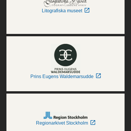
Litografiska museet
Prins Eugens Waldemarsudde
Regionarkivet Stockholm