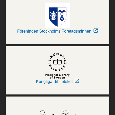
Föreningen Stockholms Företagsminnen
Kungliga Biblioteket