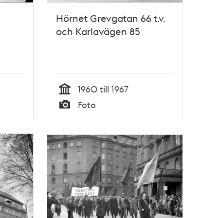
Hörnet Grevgatan 66 t.v.
och Karlavägen 85
1960 till 1967
Tid
Foto
Typ