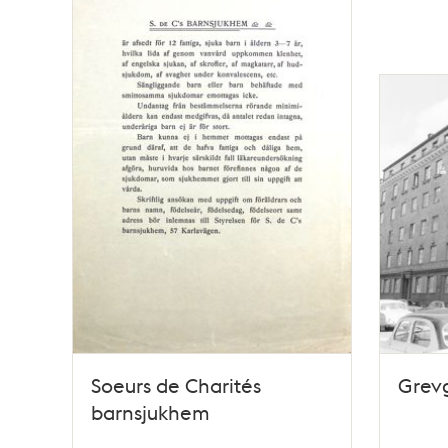
Soeurs de Charités
Grevg
barnsjukhem