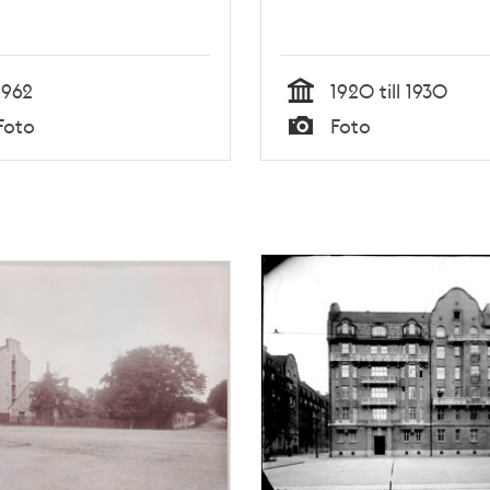
1962
1920 till 1930
Tid
Foto
Foto
Typ