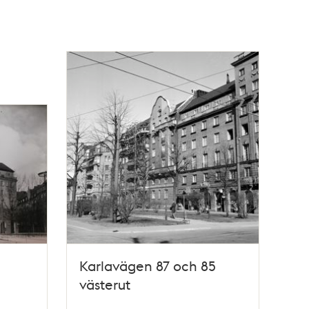
Karlavägen 87 och 85
västerut