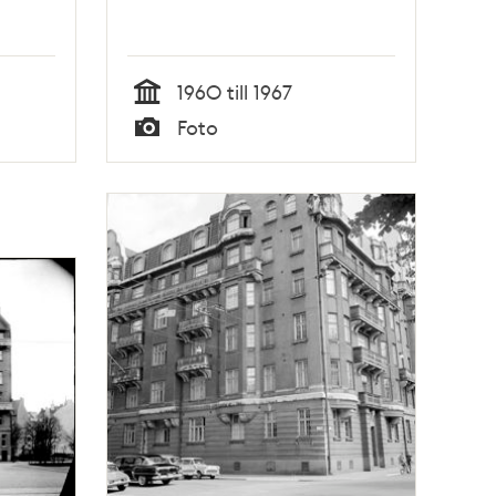
1960 till 1967
Tid
Foto
Typ