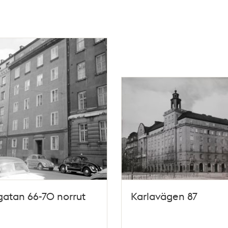
atan 66-70 norrut
Karlavägen 87