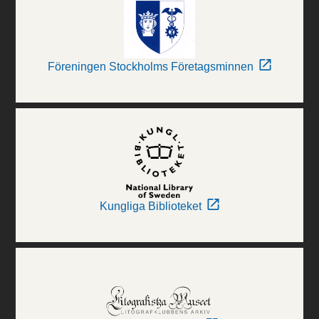
Föreningen Stockholms Företagsminnen
Kungliga Biblioteket