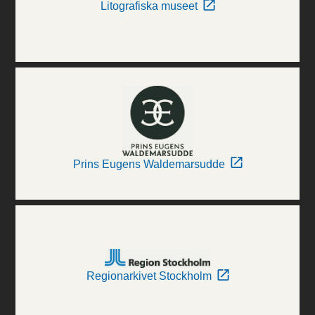
Litografiska museet
Prins Eugens Waldemarsudde
Regionarkivet Stockholm