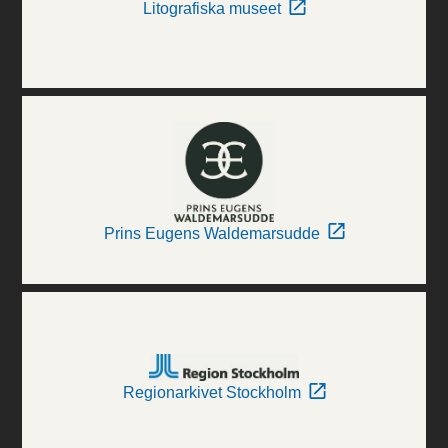
Litografiska museet
Prins Eugens Waldemarsudde
Regionarkivet Stockholm