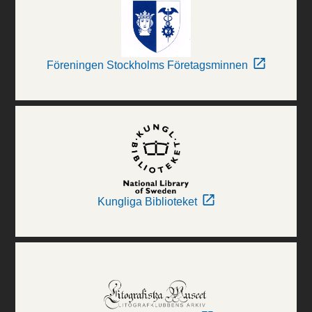
Föreningen Stockholms Företagsminnen
Kungliga Biblioteket