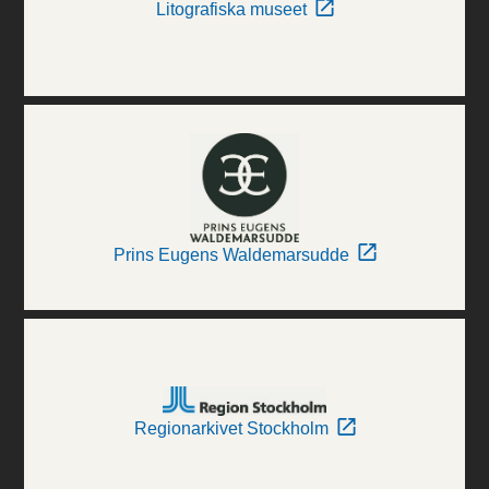
Litografiska museet
Prins Eugens Waldemarsudde
Regionarkivet Stockholm