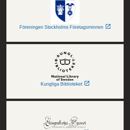
Föreningen Stockholms Företagsminnen
Kungliga Biblioteket