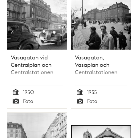
Vasagatan vid
Vasagatan,
Centralplan och
Vasaplan och
Centralstationen
Centralstationen
1950
1955
Tid
Tid
Foto
Foto
Typ
Typ