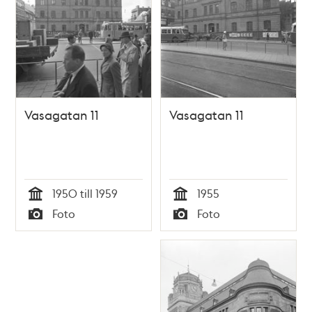
Vasagatan 11
Vasagatan 11
1950 till 1959
1955
Tid
Tid
Foto
Foto
Typ
Typ