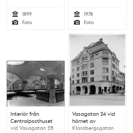
1899
1978
Tid
Tid
Foto
Foto
Typ
Typ
Interiör från
Vasagatan 24 vid
Centralposthuset
hörnet av
vid Vasagatan 28
Klarabergsgatan