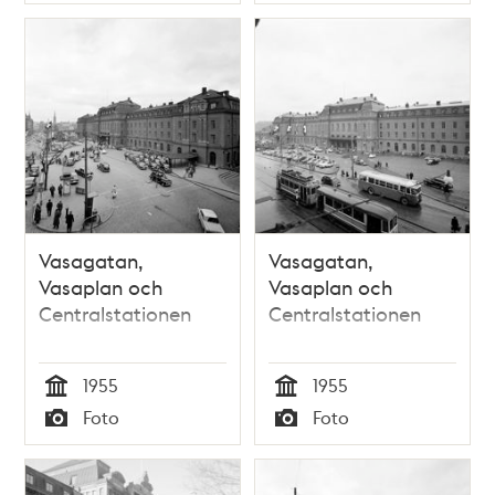
Typ
Typ
Vasagatan,
Vasagatan,
Vasaplan och
Vasaplan och
Centralstationen
Centralstationen
1955
1955
Tid
Tid
Foto
Foto
Typ
Typ