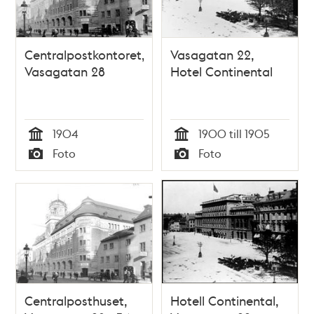
Centralpostkontoret,
Vasagatan 22,
Vasagatan 28
Hotel Continental
1904
1900 till 1905
Tid
Tid
Foto
Foto
Typ
Typ
Centralposthuset,
Hotell Continental,