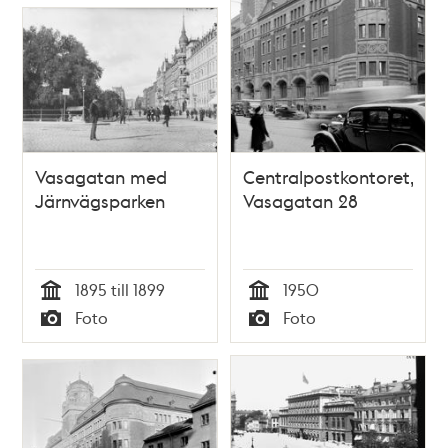
Vasagatan med
Centralpostkontoret,
Järnvägsparken
Vasagatan 28
1895 till 1899
1950
Tid
Tid
Foto
Foto
Typ
Typ