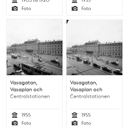
Tid
Tid
Foto
Foto
Typ
Typ
Vasagatan,
Vasagatan,
Vasaplan och
Vasaplan och
Centralstationen
Centralstationen
1955
1955
Tid
Tid
Foto
Foto