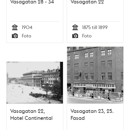
Vasagatan 28 - 34
Vasagatan 22
1904
1875 till 1899
Tid
Tid
Foto
Foto
Typ
Typ
Vasagatan 22,
Vasagatan 23, 25.
Hotel Continental
Fasad