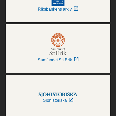
Riksbankens arkiv
Samfundet S:t Erik
Sjöhistoriska