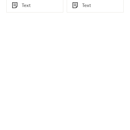
Tid
Tid
Text
Text
Typ
Typ