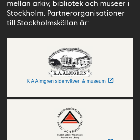
mellan arkiv, bibliotek och museer i
Stockholm. Partnerorganisationer
till Stockholmskällan är:
K A Almgren sidenväveri & museum