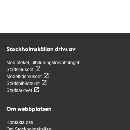
Kontakt
Stockholmskällan
Stockholmskällan drivs av
Medioteket, utbildningsförvaltningen
Stadsmuseet
Medeltidsmuseet
Stadsbiblioteket
Stadsarkivet
Om webbplatsen
Kontakta oss
Om Stockholmskällan