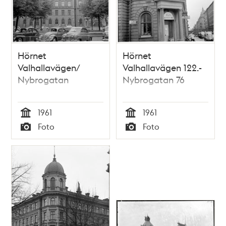
Hörnet
Hörnet
Valhallavägen/
Valhallavägen 122.-
Nybrogatan
Nybrogatan 76
1961
1961
Tid
Tid
Foto
Foto
Typ
Typ