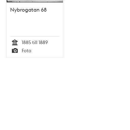
Nybrogatan 68
1885 till 1889
Tid
Foto
Typ