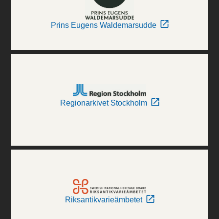
Prins Eugens Waldemarsudde
Regionarkivet Stockholm
Riksantikvarieämbetet