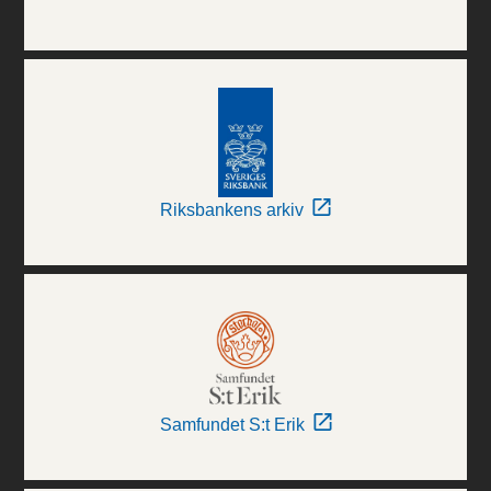
Riksbankens arkiv
Samfundet S:t Erik