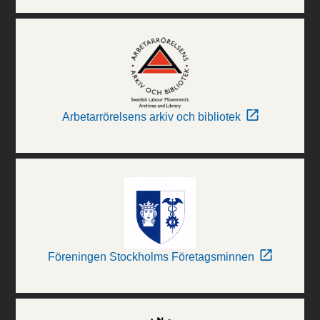
Arbetarrörelsens arkiv och bibliotek
Föreningen Stockholms Företagsminnen