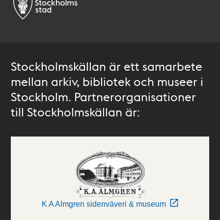
Stockholmskällan är ett samarbete
mellan arkiv, bibliotek och museer i
Stockholm. Partnerorganisationer
till Stockholmskällan är:
K A Almgren sidenväveri & museum