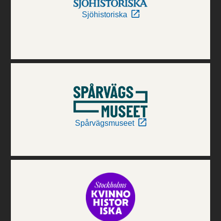
Sjöhistoriska
Spårvägsmuseet