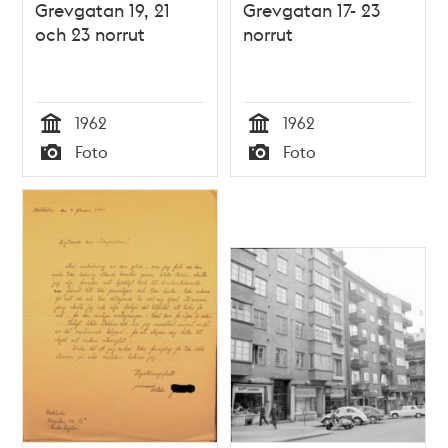
Grevgatan 19, 21
Grevgatan 17- 23
och 23 norrut
norrut
1962
1962
Tid
Tid
Foto
Foto
Typ
Typ