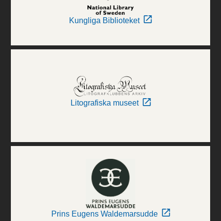
Kungliga Biblioteket
Litografiska museet
Prins Eugens Waldemarsudde