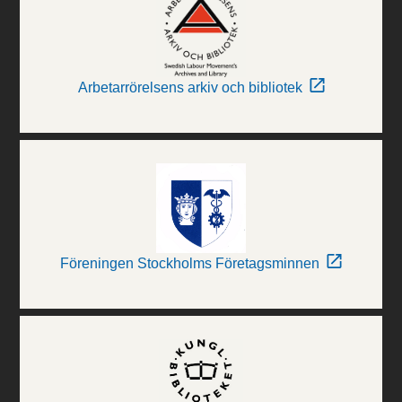
Arbetarrörelsens arkiv och bibliotek
Föreningen Stockholms Företagsminnen