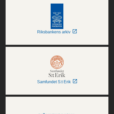
Riksbankens arkiv
Samfundet S:t Erik