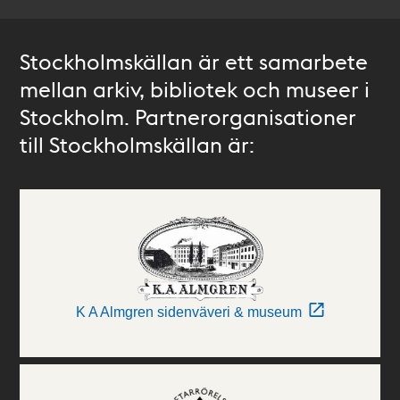
Stockholmskällan är ett samarbete
mellan arkiv, bibliotek och museer i
Stockholm. Partnerorganisationer
till Stockholmskällan är:
K A Almgren sidenväveri & museum