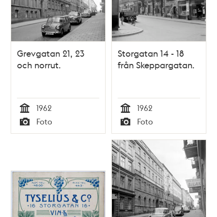
Grevgatan 21, 23
Storgatan 14 - 18
och norrut.
från Skeppargatan.
1962
1962
Tid
Tid
Foto
Foto
Typ
Typ