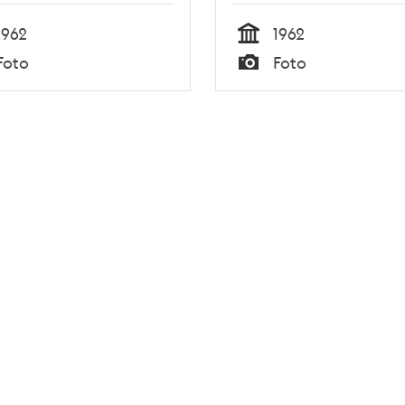
1962
1962
Tid
Foto
Foto
Typ