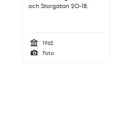
och Storgatan 20-18.
1962
Tid
Foto
Typ