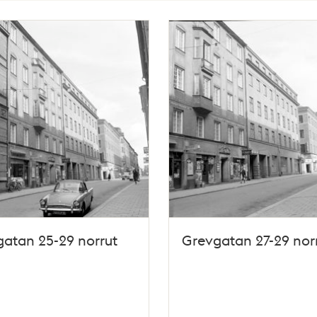
atan 25-29 norrut
Grevgatan 27-29 nor