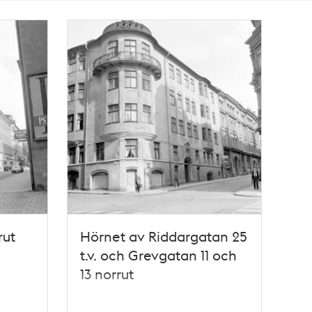
rut
Hörnet av Riddargatan 25
t.v. och Grevgatan 11 och
13 norrut