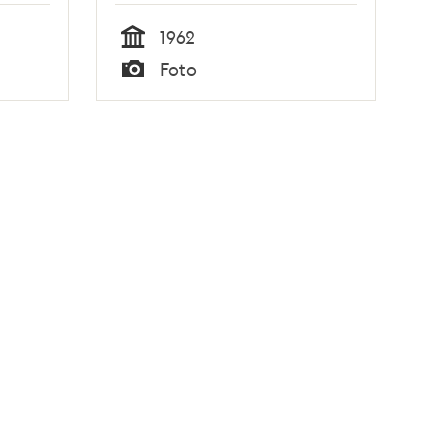
1962
Tid
Foto
Typ