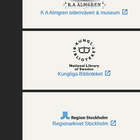
K A Almgren sidenväveri & museum
Kungliga Biblioteket
Regionarkivet Stockholm