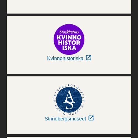
Kvinnohistoriska
Strindbergsmuseet