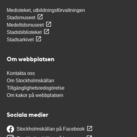
Medioteket, utbildningsförvaltningen
Stadsmuseet
Medeltidsmuseet
Stadsbiblioteket
Stadsarkivet
Om webbplatsen
Kontakta oss
Om Stockholmskällan
Tillgänglighetsredogörelse
Om kakor på webbplatsen
Sociala medier
Stockholmskällan på Facebook