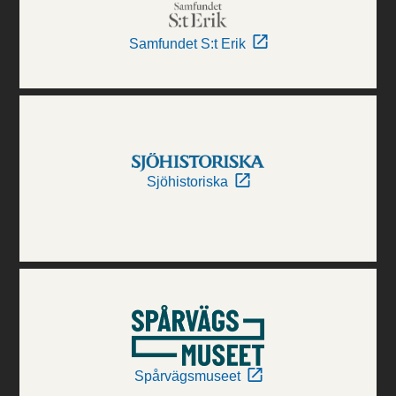
Samfundet S:t Erik
Sjöhistoriska
Spårvägsmuseet