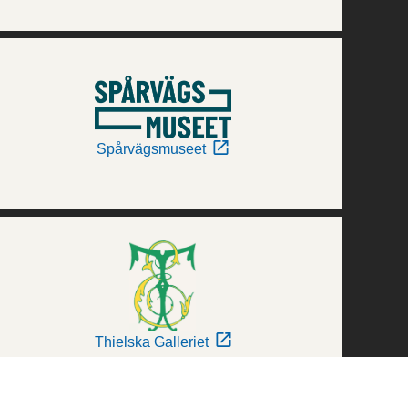
Spårvägsmuseet
Thielska Galleriet