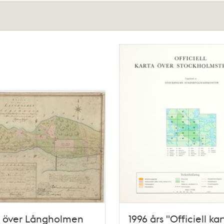
a över Långholmen
1996 års "Officiell kar