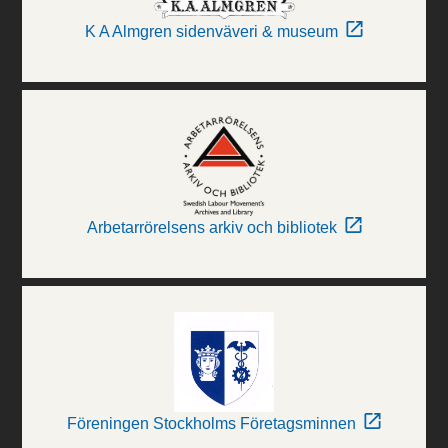
K A Almgren sidenväveri & museum
Arbetarrörelsens arkiv och bibliotek
Föreningen Stockholms Företagsminnen