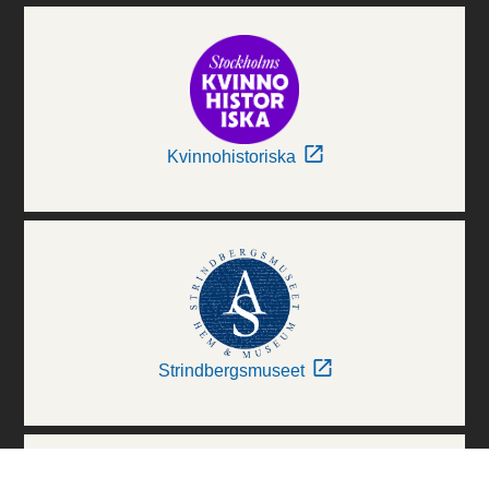
Kvinnohistoriska
Strindbergsmuseet