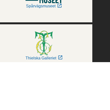
Spårvägsmuseet
Thielska Galleriet