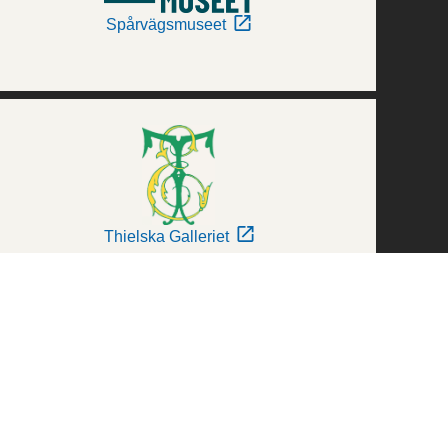
Spårvägsmuseet
Thielska Galleriet