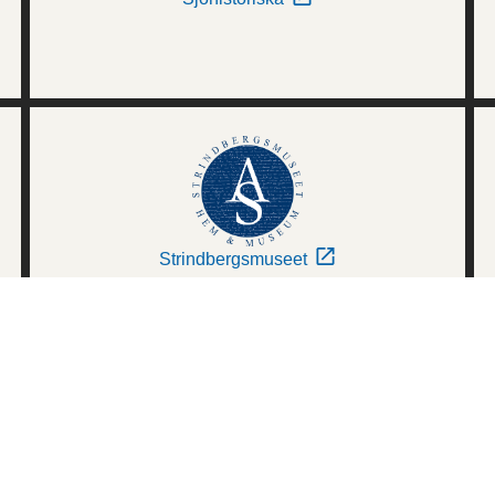
Strindbergsmuseet