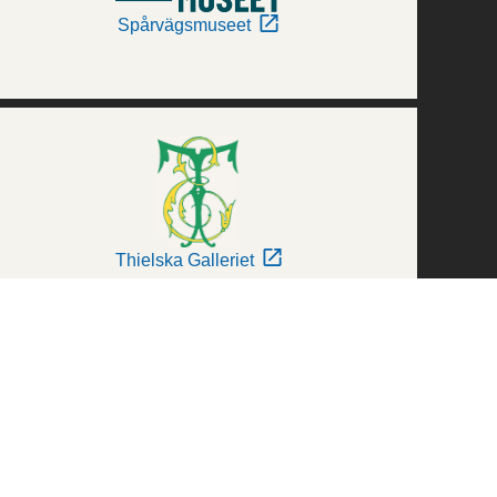
Spårvägsmuseet
Thielska Galleriet