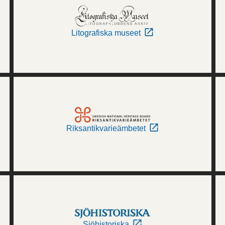
Litografiska museet
Riksantikvarieämbetet
Sjöhistoriska